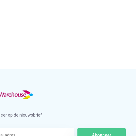
eer op de nieuwsbrief
Abonneer