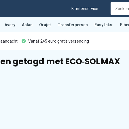
Klantenservice
Avery
Aslan
Orajet
Transferpersen
Easy Inks:
Fibe
 aandacht
Vanaf 245 euro gratis verzending
ten getagd met ECO‑SOL MAX