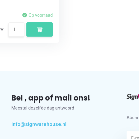
Op voorraad
tw
Bel , app of mail ons!
Meestal dezelfde dag antwoord
Abonn
info@signwarehouse.nl