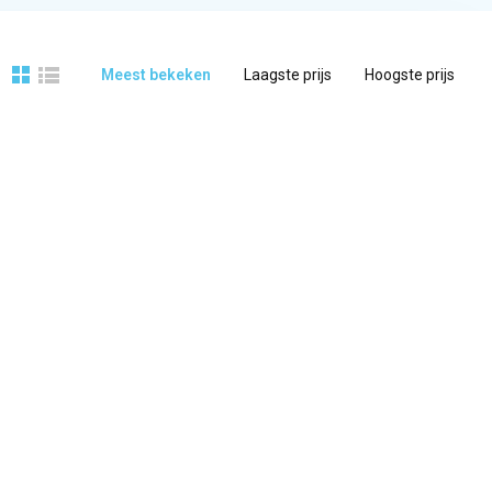
Meest bekeken
Laagste prijs
Hoogste prijs