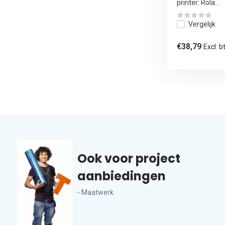
printer: Rola...
Vergelijk
€38,79
Excl. b
Ook voor project
aanbiedingen
- Maatwerk