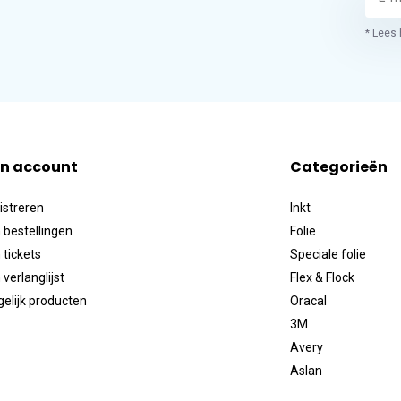
* Lees 
jn account
Categorieën
istreren
Inkt
 bestellingen
Folie
 tickets
Speciale folie
 verlanglijst
Flex & Flock
gelijk producten
Oracal
3M
Avery
Aslan