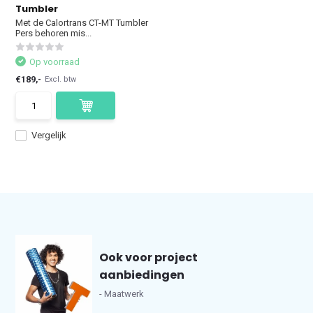
Tumbler
Met de Calortrans CT-MT Tumbler
Pers behoren mis...
Op voorraad
€189,-
Excl. btw
Vergelijk
Ook voor project
aanbiedingen
- Maatwerk