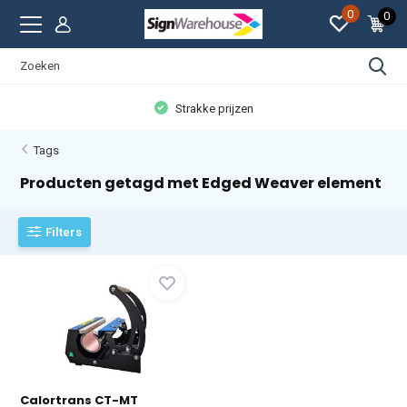
0
0
Strakke prijzen
Tags
Producten getagd met Edged Weaver element
Filters
Calortrans CT-MT