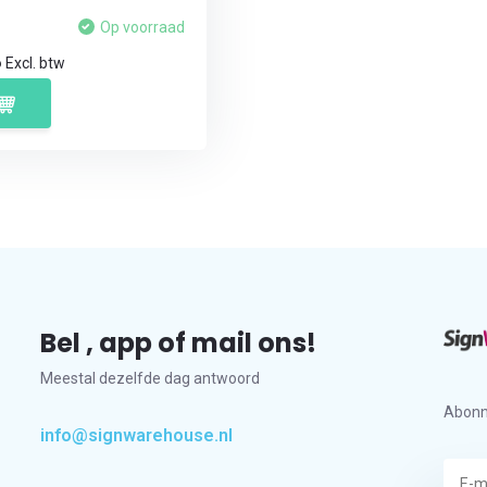
Op voorraad
6
Excl. btw
Bel , app of mail ons!
Meestal dezelfde dag antwoord
Abonn
info@signwarehouse.nl