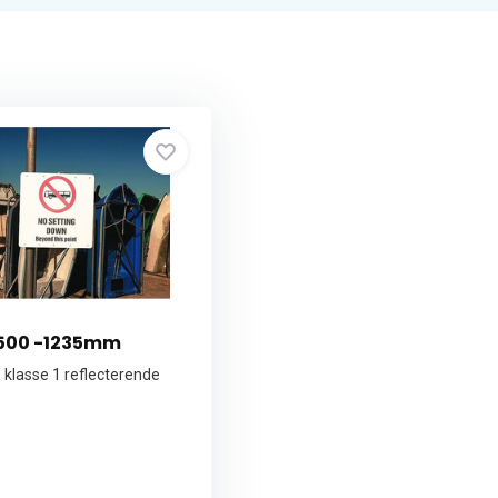
5500 -1235mm
 klasse 1 reflecterende