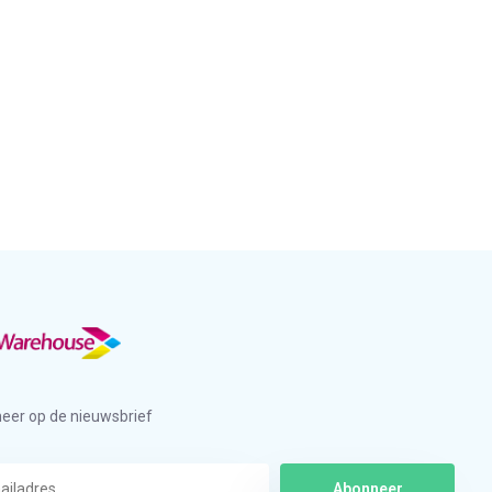
eer op de nieuwsbrief
Abonneer