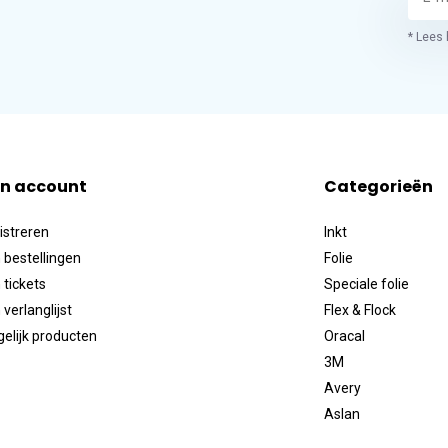
* Lees 
jn account
Categorieën
istreren
Inkt
 bestellingen
Folie
 tickets
Speciale folie
 verlanglijst
Flex & Flock
gelijk producten
Oracal
3M
Avery
Aslan