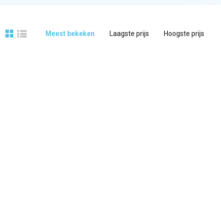
Meest bekeken
Laagste prijs
Hoogste prijs