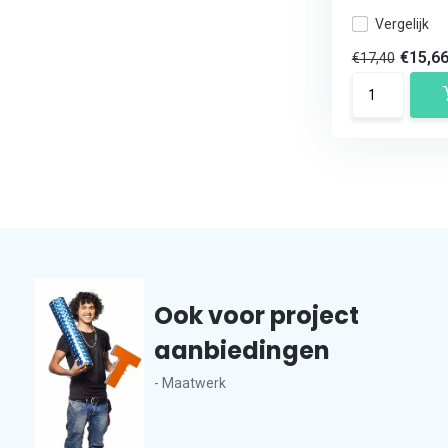
Vergelijk
€15,6
€17,40
Ook voor project
aanbiedingen
- Maatwerk