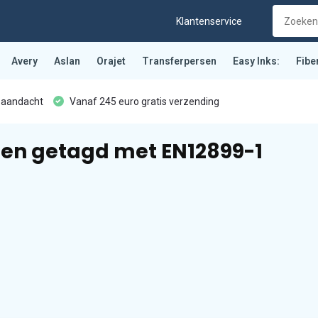
Klantenservice
Avery
Aslan
Orajet
Transferpersen
Easy Inks:
Fibe
 aandacht
Vanaf 245 euro gratis verzending
en getagd met EN12899-1