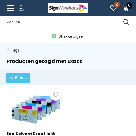
0
0
Strakke prijzen
Tags
Producten getagd met Exact
Filters
Eco‑Solvent Exact Inkt