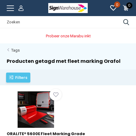
0
0
Probeer onze Marabu inkt
Tags
Producten getagd met fleet marking Orafol
Filters
ORALITE® 5600E Fleet Marking Grade