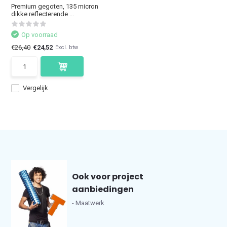
Premium gegoten, 135 micron
dikke reflecterende ...
Op voorraad
€26,40
€24,52
Excl. btw
Vergelijk
Ook voor project
aanbiedingen
- Maatwerk