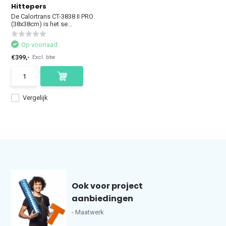
Hittepers
De Calortrans CT-3838 II PRO
(38x38cm) is het se...
Op voorraad
€399,-
Excl. btw
Vergelijk
Ook voor project
aanbiedingen
- Maatwerk