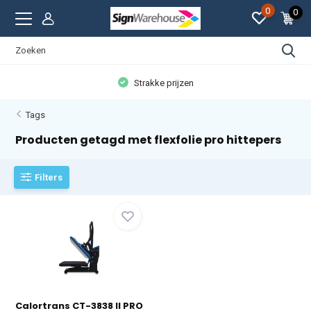
0
0
Strakke prijzen
Tags
Producten getagd met flexfolie pro hittepers
Filters
Calortrans CT-3838 II PRO