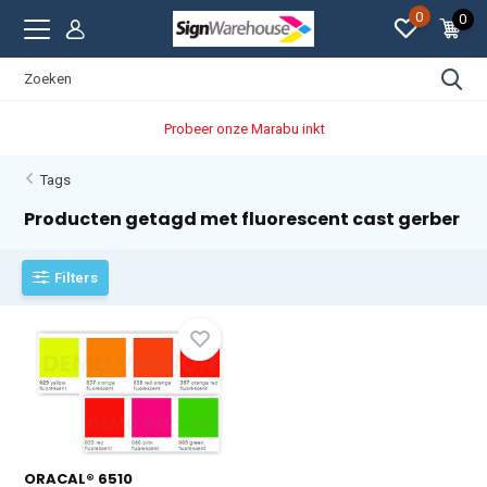
0
0
Probeer onze Marabu inkt
Tags
Producten getagd met fluorescent cast gerber
Filters
ORACAL® 6510