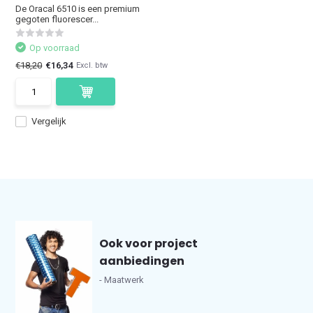
De Oracal 6510 is een premium
gegoten fluorescer...
Op voorraad
€18,20
€16,34
Excl. btw
Vergelijk
Ook voor project
aanbiedingen
- Maatwerk