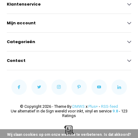
Klantenservice
Mijn account
Categorieën
Contact
© Copyright 2026 - Theme By
DMWS
x
Plus+
-
RSS-feed
Uw alternatief in de Sign wereld voor inkt, vinyl en service
9.8
- 123
Ratings
Wij slaan cookies op om onze website te verbeteren. Is dat akkoord?