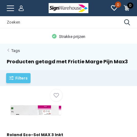
0
0
Strakke prijzen
Tags
Producten getagd met Frictie Marge Pijn Max3
Filters
Roland Eco-Sol MAX 3 Inkt