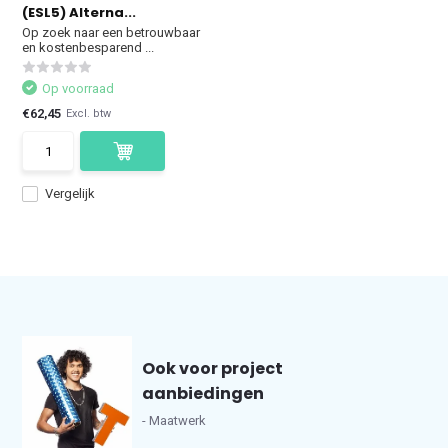
(ESL5) Alterna...
Op zoek naar een betrouwbaar
en kostenbesparend ...
Op voorraad
€62,45
Excl. btw
Vergelijk
Ook voor project
aanbiedingen
- Maatwerk