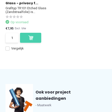
Glass - privacy f...
Grafityp TR101 Etched Glass
(Zandstraalfolie) is...
Op voorraad
€7,95
Excl. btw
Vergelijk
Ook voor project
aanbiedingen
- Maatwerk