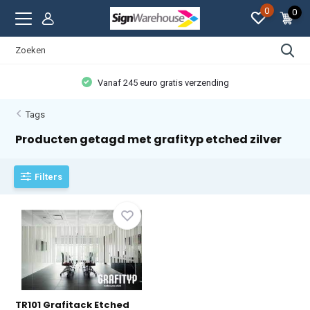
0
0
Vanaf 245 euro gratis verzending
Tags
Producten getagd met grafityp etched zilver
Filters
TR101 Grafitack Etched