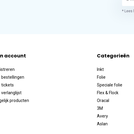
* Lees 
jn account
Categorieën
istreren
Inkt
 bestellingen
Folie
 tickets
Speciale folie
 verlanglijst
Flex & Flock
gelijk producten
Oracal
3M
Avery
Aslan