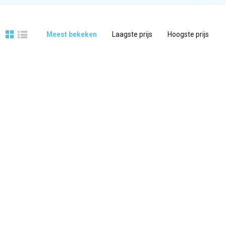
Meest bekeken
Laagste prijs
Hoogste prijs