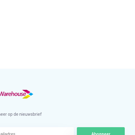
eer op de nieuwsbrief
Abonneer