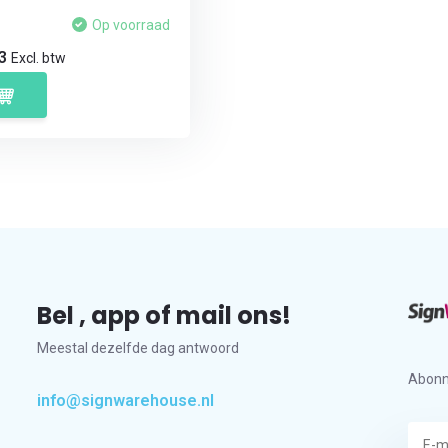
Op voorraad
23
Excl. btw
Bel , app of mail ons!
Meestal dezelfde dag antwoord
Abonn
info@signwarehouse.nl