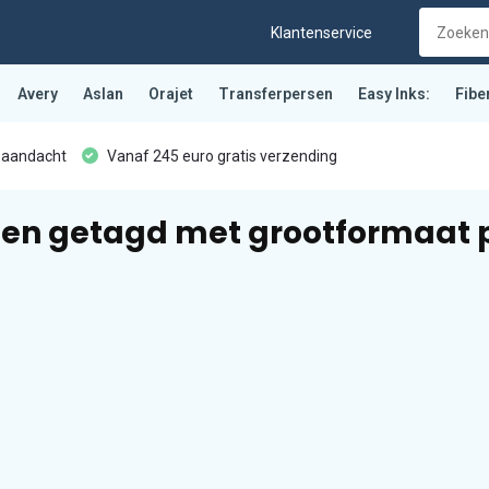
Klantenservice
Avery
Aslan
Orajet
Transferpersen
Easy Inks:
Fibe
 aandacht
Vanaf 245 euro gratis verzending
en getagd met grootformaat 