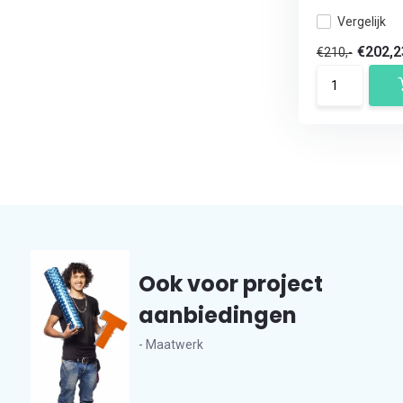
Vergelijk
€202,
€210,-
Ook voor project
aanbiedingen
- Maatwerk