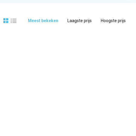
Meest bekeken
Laagste prijs
Hoogste prijs