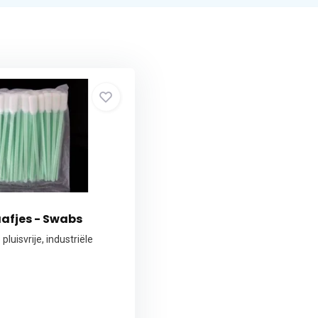
afjes - Swabs
pluisvrije, industriële