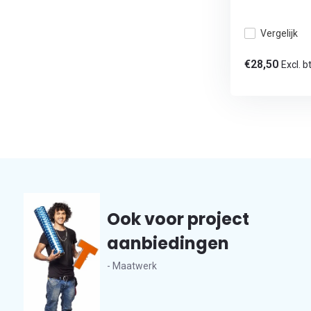
Vergelijk
€28,50
Excl. b
Ook voor project
aanbiedingen
- Maatwerk