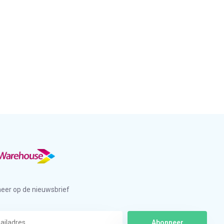
eer op de nieuwsbrief
Abonneer