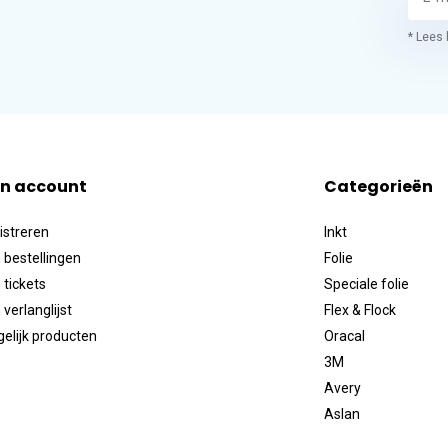
* Lees 
jn account
Categorieën
istreren
Inkt
 bestellingen
Folie
 tickets
Speciale folie
 verlanglijst
Flex & Flock
gelijk producten
Oracal
3M
Avery
Aslan