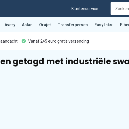
Klantenservice
Avery
Aslan
Orajet
Transferpersen
Easy Inks:
Fibe
 aandacht
Vanaf 245 euro gratis verzending
en getagd met industriële swa