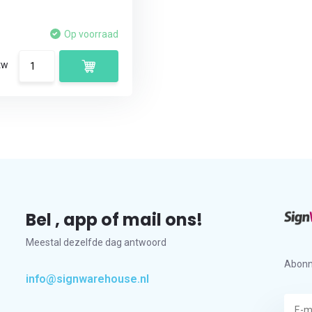
Op voorraad
tw
Bel , app of mail ons!
Meestal dezelfde dag antwoord
Abonn
info@signwarehouse.nl