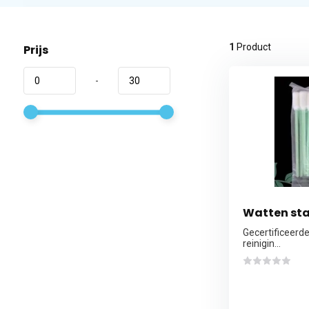
1
Product
Prijs
-
Watten sta
Gecertificeerde 
reinigin...