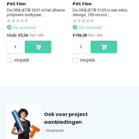
PVC Film
PVC Film
De ORAJET® 3651 is het ultieme
De ORAJET® 3165 is een extra
polymere werkpaar...
stevige, 100 micron...
Op voorraad
Op voorraad
€5,82
€5,36
€186,38
Excl. btw
Excl. btw
Vergelijk
Vergelijk
Ook voor project
aanbiedingen
- Maatwerk