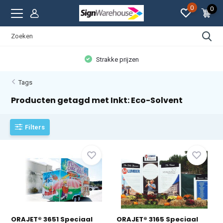
0
0
Strakke prijzen
Tags
Producten getagd met Inkt: Eco-Solvent
Filters
ORAJET® 3651 Speciaal
ORAJET® 3165 Speciaal