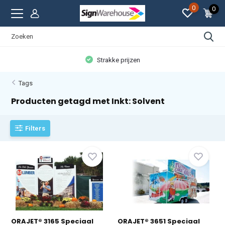
0
0
Strakke prijzen
Tags
Producten getagd met Inkt: Solvent
Filters
ORAJET® 3165 Speciaal
ORAJET® 3651 Speciaal