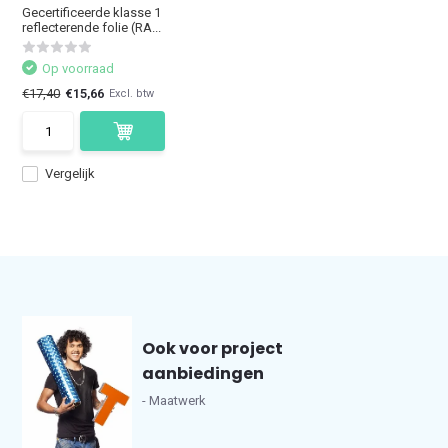
Gecertificeerde klasse 1
reflecterende folie (RA...
Op voorraad
€17,40
€15,66
Excl. btw
Vergelijk
Ook voor project
aanbiedingen
- Maatwerk