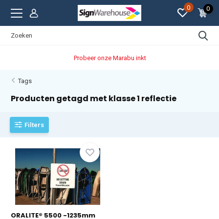
0
0
Probeer onze Marabu inkt
Tags
Producten getagd met klasse 1 reflectie
Filters
ORALITE® 5500 -1235mm