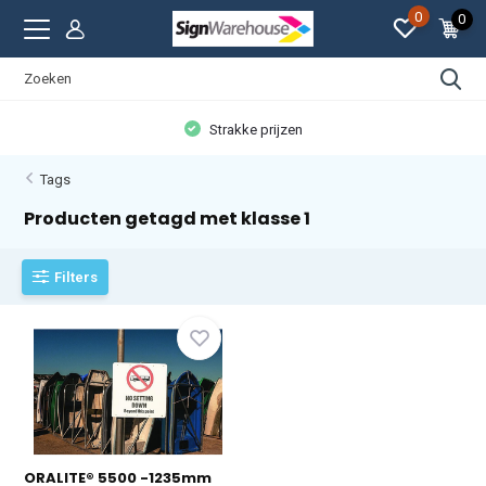
0
0
Strakke prijzen
Tags
Producten getagd met klasse 1
Filters
ORALITE® 5500 -1235mm