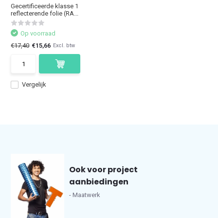
Gecertificeerde klasse 1
reflecterende folie (RA...
Op voorraad
€17,40
€15,66
Excl. btw
Vergelijk
Ook voor project
aanbiedingen
- Maatwerk