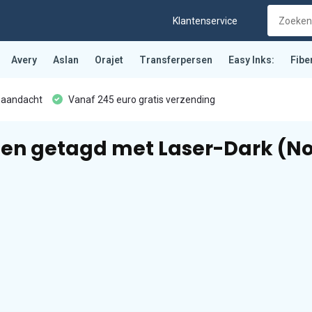
Klantenservice
Avery
Aslan
Orajet
Transferpersen
Easy Inks:
Fibe
 aandacht
Vanaf 245 euro gratis verzending
ten getagd met Laser-Dark (