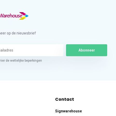
eer op de nieuwsbrief
Abonneer
hier de wettelijke beperkingen
Contact
Signwarehouse