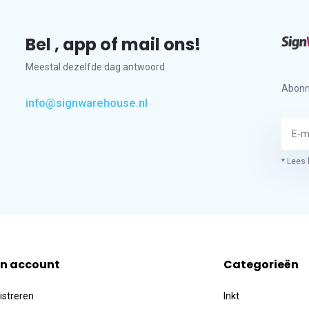
Bel , app of mail ons!
Meestal dezelfde dag antwoord
Abonn
info@signwarehouse.nl
* Lees 
jn account
Categorieën
istreren
Inkt