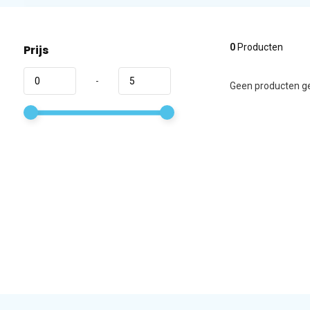
0
Producten
Prijs
-
Geen producten ge