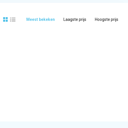
Meest bekeken
Laagste prijs
Hoogste prijs