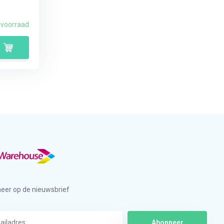
 voorraad
eer op de nieuwsbrief
Abonneer