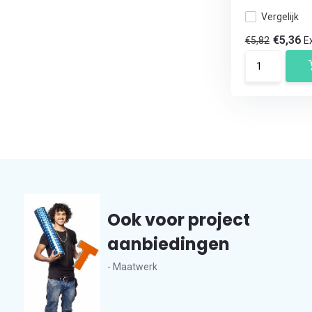
Vergelijk
€5,36
€5,82
Ex
Ook voor project
aanbiedingen
- Maatwerk