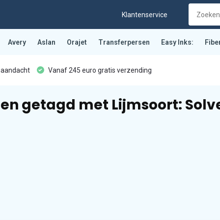
Klantenservice
Avery
Aslan
Orajet
Transferpersen
Easy Inks:
Fibe
 aandacht
Vanaf 245 euro gratis verzending
en getagd met Lijmsoort: Solv