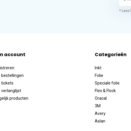
* Lees 
jn account
Categorieën
istreren
Inkt
 bestellingen
Folie
 tickets
Speciale folie
 verlanglijst
Flex & Flock
gelijk producten
Oracal
3M
Avery
Aslan