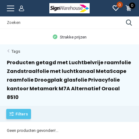
0
0
Strakke prijzen
Tags
Producten getagd met Luchtbelvrije raamfolie
Zandstraalfolie met luchtkanaal MetaScape
raamfolie Droogplak glasfolie Privacyfolie
kantoor Metamark M7A Alternatief Oracal
8510
Filters
Geen producten gevonden!...