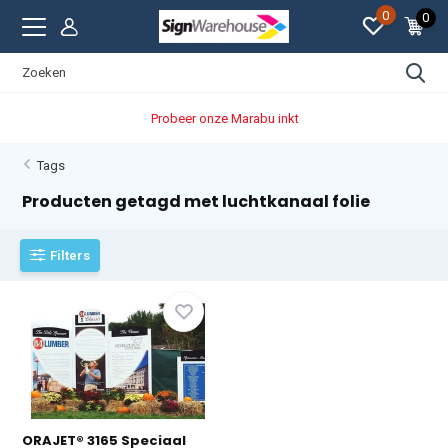
0
0
Probeer onze Marabu inkt
Tags
Producten getagd met luchtkanaal folie
Filters
ORAJET® 3165 Speciaal