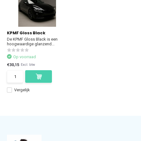
KPMF Gloss Black
De KPMF Gloss Black is een
hoogwaardige glanzend...
Op voorraad
€30,15
Excl. btw
Vergelijk