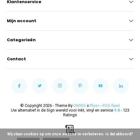
Klantenservice
Mijn account
Categorieën
Contact
© Copyright 2026 - Theme By
DMWS
x
Plus+
-
RSS-feed
Uw alternatief in de Sign wereld voor inkt, vinyl en service
9.8
- 123
Ratings
Wij slaan cookies op om onze website te verbeteren. Is dat akkoord?