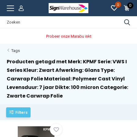
0
0
Probeer onze Marabu inkt
Tags
Producten getagd met Merk: KPMF Serie: VWS I
Series Kleur: Zwart Afwerking: Glans Type:
Carwrap Folie Materiaal: Polymeer Cast Vinyl
Levensduur: 7 jaar Dikte: 100 micron Categorie:
Zwarte Carwrap Folie
Filters