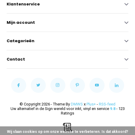
Klantenservice
Mijn account
Categorieën
Contact
© Copyright 2026 - Theme By
DMWS
x
Plus+
-
RSS-feed
Uw alternatief in de Sign wereld voor inkt, vinyl en service
9.8
- 123
Ratings
Wij slaan cookies op om onze website te verbeteren. Is dat akkoord?