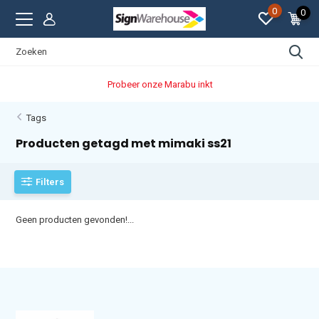
0
0
Probeer onze Marabu inkt
Tags
Producten getagd met mimaki ss21
Filters
Geen producten gevonden!...