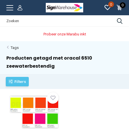
0
0
Probeer onze Marabu inkt
Tags
Producten getagd met oracal 6510
zeewaterbestendig
Filters