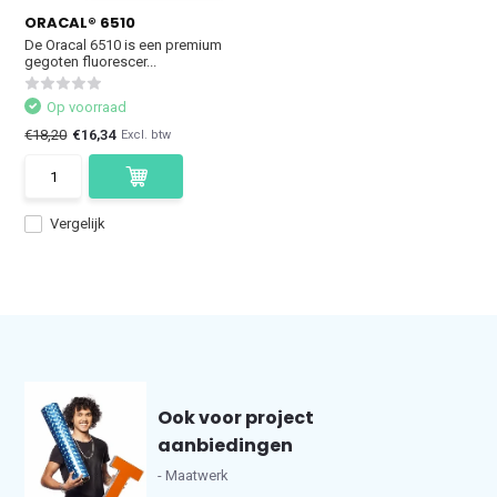
ORACAL® 6510
De Oracal 6510 is een premium
gegoten fluorescer...
Op voorraad
€18,20
€16,34
Excl. btw
Vergelijk
Ook voor project
aanbiedingen
- Maatwerk