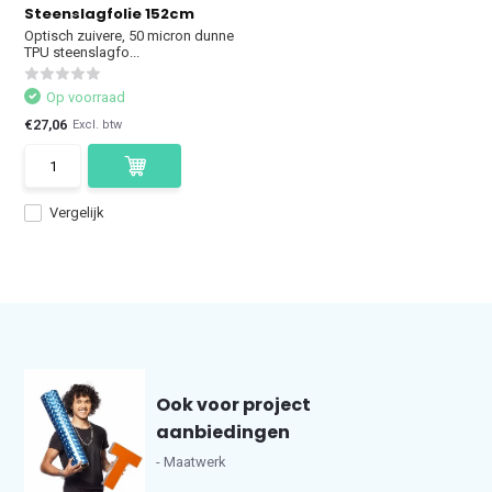
Steenslagfolie 152cm
Optisch zuivere, 50 micron dunne
TPU steenslagfo...
Op voorraad
€27,06
Excl. btw
Vergelijk
Ook voor project
aanbiedingen
- Maatwerk