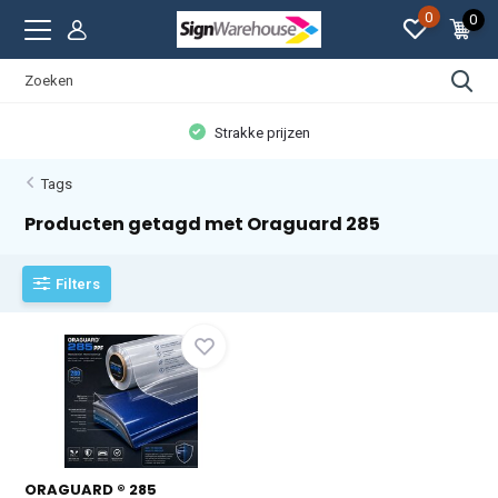
0
0
Strakke prijzen
Tags
Producten getagd met Oraguard 285
Filters
ORAGUARD ® 285