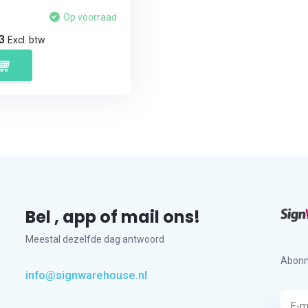
Op voorraad
23
Excl. btw
Bel , app of mail ons!
Meestal dezelfde dag antwoord
Abonn
info@signwarehouse.nl