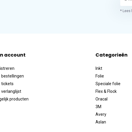
* Lees 
jn account
Categorieën
istreren
Inkt
 bestellingen
Folie
 tickets
Speciale folie
 verlanglijst
Flex & Flock
gelijk producten
Oracal
3M
Avery
Aslan