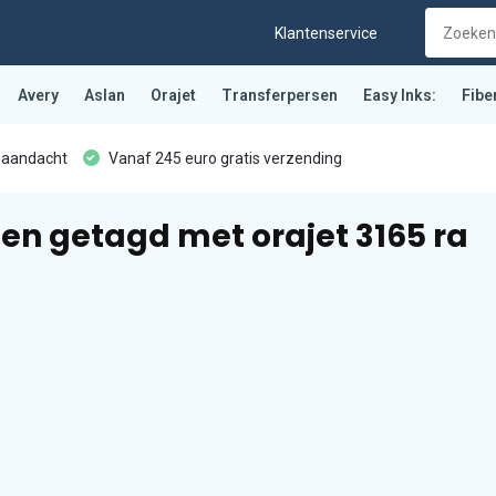
Klantenservice
Avery
Aslan
Orajet
Transferpersen
Easy Inks:
Fibe
 aandacht
Vanaf 245 euro gratis verzending
en getagd met orajet 3165 ra