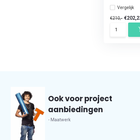
Vergelijk
€202,
€210,-
Ook voor project
aanbiedingen
- Maatwerk