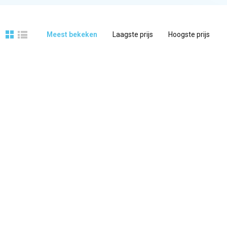
Meest bekeken
Laagste prijs
Hoogste prijs