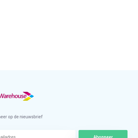
eer op de nieuwsbrief
Abonneer