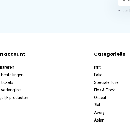
* Lees 
jn account
Categorieën
istreren
Inkt
 bestellingen
Folie
 tickets
Speciale folie
 verlanglijst
Flex & Flock
gelijk producten
Oracal
3M
Avery
Aslan