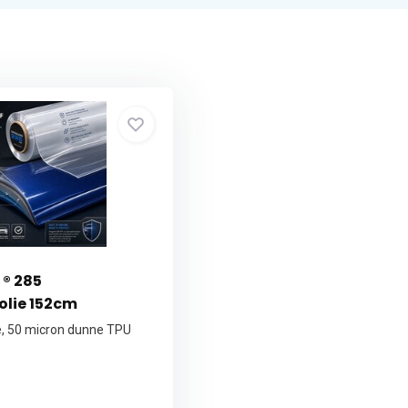
® 285
olie 152cm
e, 50 micron dunne TPU