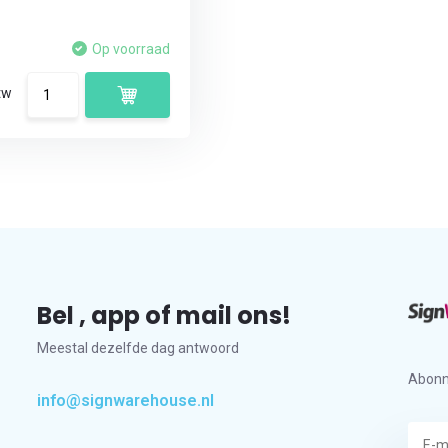
Op voorraad
tw
Bel , app of mail ons!
Meestal dezelfde dag antwoord
Abonn
info@signwarehouse.nl