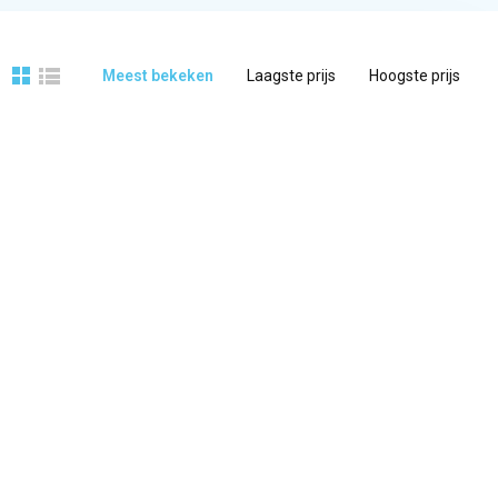
Meest bekeken
Laagste prijs
Hoogste prijs