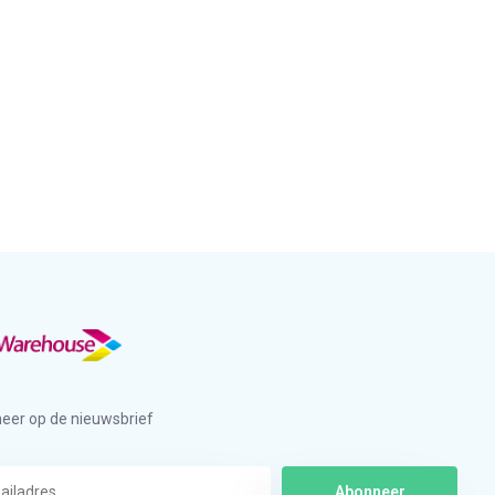
eer op de nieuwsbrief
Abonneer