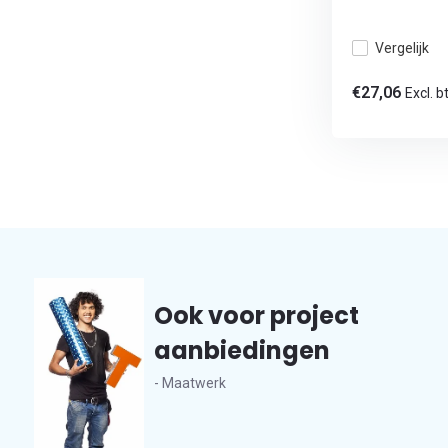
Vergelijk
€27,06
Excl. b
Ook voor project
aanbiedingen
- Maatwerk