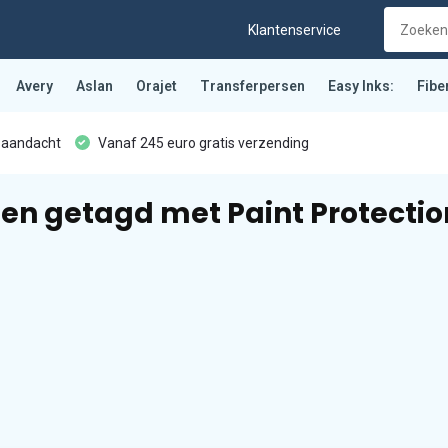
Klantenservice
Avery
Aslan
Orajet
Transferpersen
Easy Inks:
Fibe
 aandacht
Vanaf 245 euro gratis verzending
en getagd met Paint Protectio