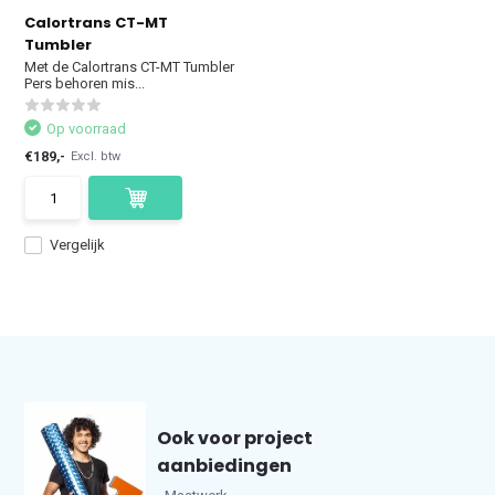
Calortrans CT-MT
Tumbler
Met de Calortrans CT-MT Tumbler
Pers behoren mis...
Op voorraad
€189,-
Excl. btw
Vergelijk
Ook voor project
aanbiedingen