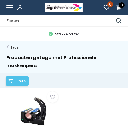
0
0
Strakke prijzen
Tags
Producten getagd met Professionele
mokkenpers
Filters