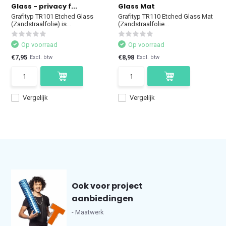
Glass - privacy f...
Glass Mat
Grafityp TR101 Etched Glass
Grafityp TR110 Etched Glass Mat
(Zandstraalfolie) is...
(Zandstraalfolie...
Op voorraad
Op voorraad
€7,95
€8,98
Excl. btw
Excl. btw
Vergelijk
Vergelijk
Ook voor project
aanbiedingen
- Maatwerk