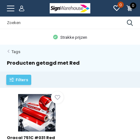
0
0
Strakke prijzen
Tags
Producten getagd met Red
Filters
Oracal 751C #031 Red