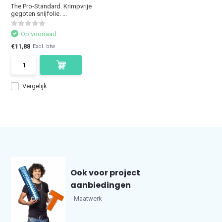
The Pro-Standard. Krimpvrije
gegoten snijfolie. ...
Op voorraad
€11,88
Excl. btw
Vergelijk
Ook voor project
aanbiedingen
- Maatwerk