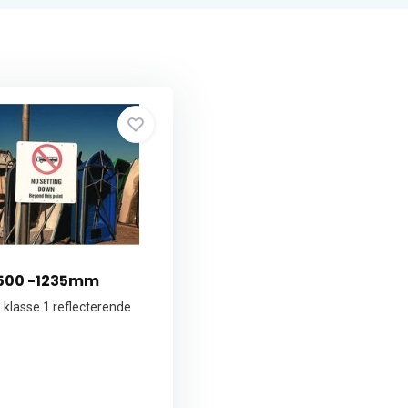
5500 -1235mm
 klasse 1 reflecterende