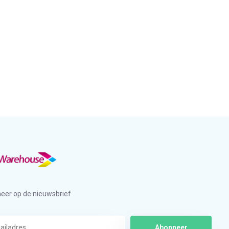
eer op de nieuwsbrief
Abonneer