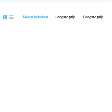
Meest bekeken
Laagste prijs
Hoogste prijs