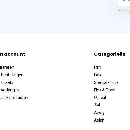
* Lees 
jn account
Categorieën
istreren
Inkt
 bestellingen
Folie
 tickets
Speciale folie
 verlanglijst
Flex & Flock
gelijk producten
Oracal
3M
Avery
Aslan