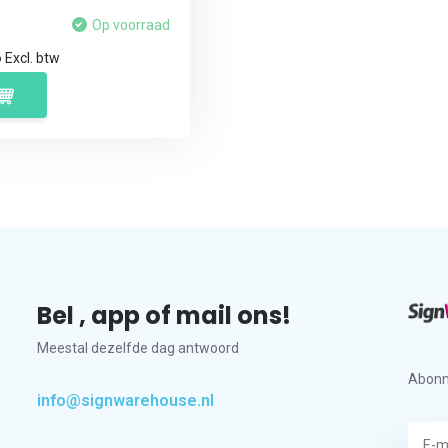
Op voorraad
6
Excl. btw
Bel , app of mail ons!
Meestal dezelfde dag antwoord
Abonn
info@signwarehouse.nl