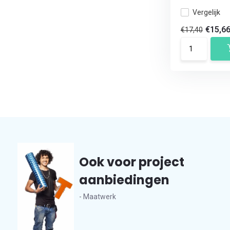
Vergelijk
€15,6
€17,40
Ook voor project
aanbiedingen
- Maatwerk