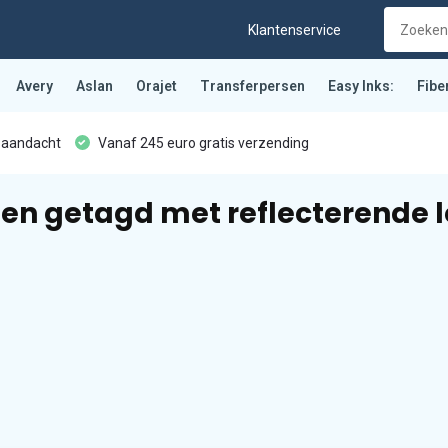
Klantenservice
Avery
Aslan
Orajet
Transferpersen
Easy Inks:
Fibe
 aandacht
Vanaf 245 euro gratis verzending
en getagd met reflecterende l