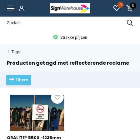
0
0
Strakke prijzen
Tags
Producten getagd met reflecterende reclame
Filters
ORALITE® 5500 -1235mm