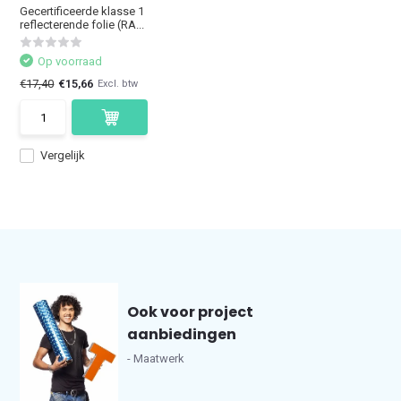
Gecertificeerde klasse 1
reflecterende folie (RA...
Op voorraad
€17,40
€15,66
Excl. btw
Vergelijk
Ook voor project
aanbiedingen
- Maatwerk