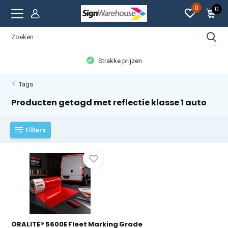
0
0
Strakke prijzen
Tags
Producten getagd met reflectie klasse 1 auto
Filters
ORALITE® 5600E Fleet Marking Grade