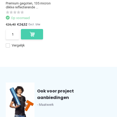
Premium gegoten, 135 micron
dikke reflecterende ...
Op voorraad
€26,40
€24,52
Excl. btw
Vergelijk
Ook voor project
aanbiedingen
- Maatwerk