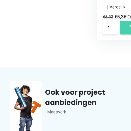
Vergelijk
€5,36
€5,82
Ex
Ook voor project
aanbiedingen
- Maatwerk