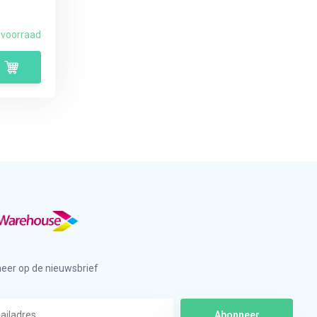
 voorraad
eer op de nieuwsbrief
Abonneer