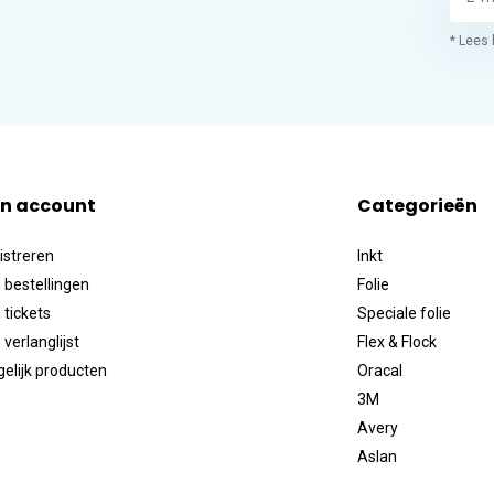
* Lees 
jn account
Categorieën
istreren
Inkt
 bestellingen
Folie
 tickets
Speciale folie
 verlanglijst
Flex & Flock
gelijk producten
Oracal
3M
Avery
Aslan