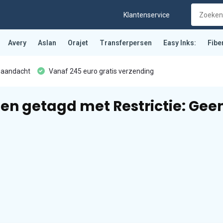
Klantenservice
Avery
Aslan
Orajet
Transferpersen
Easy Inks:
Fibe
 aandacht
Vanaf 245 euro gratis verzending
en getagd met Restrictie: Gee