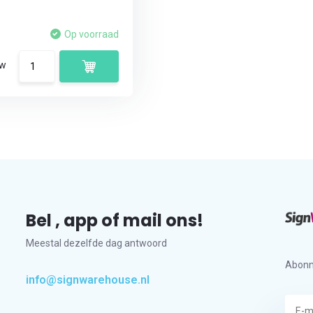
Op voorraad
tw
Bel , app of mail ons!
Meestal dezelfde dag antwoord
Abonn
info@signwarehouse.nl