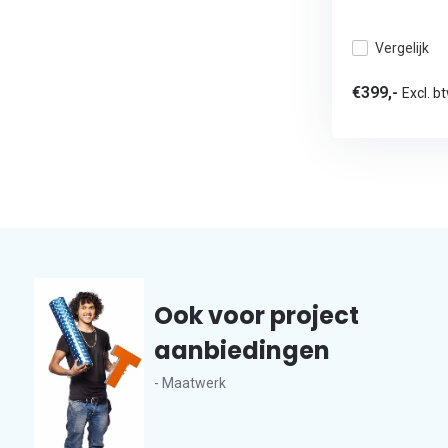
Vergelijk
€399,-
Excl. b
Ook voor project
aanbiedingen
- Maatwerk