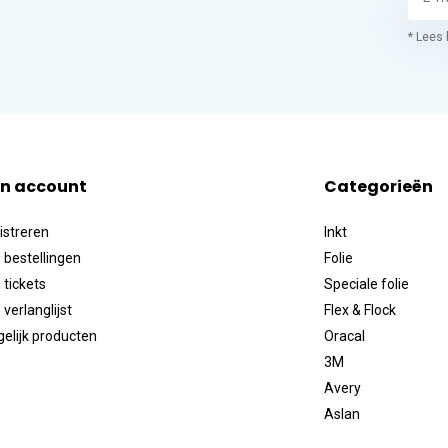
* Lees 
jn account
Categorieën
istreren
Inkt
 bestellingen
Folie
 tickets
Speciale folie
 verlanglijst
Flex & Flock
gelijk producten
Oracal
3M
Avery
Aslan