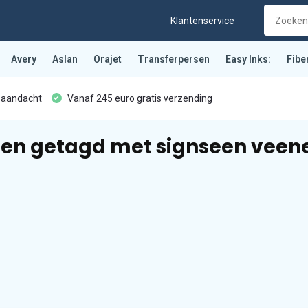
Klantenservice
Avery
Aslan
Orajet
Transferpersen
Easy Inks:
Fibe
 aandacht
Vanaf 245 euro gratis verzending
en getagd met signseen veen