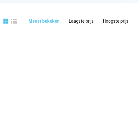
Meest bekeken
Laagste prijs
Hoogste prijs