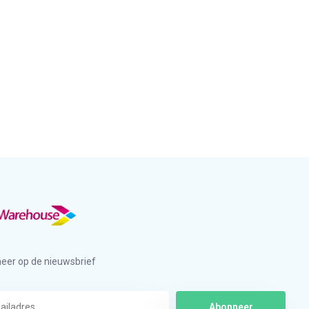
eer op de nieuwsbrief
Abonneer