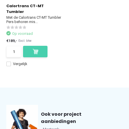
Calortrans CT-MT
Tumbler
Met de Calortrans CT-MT Tumbler
Pers behoren mis...
Op voorraad
€189,-
Excl. btw
Vergelijk
Ook voor project
aanbiedingen