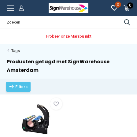
0
0
Probeer onze Marabu inkt
Tags
Producten getagd met SignWarehouse
Amsterdam
Filters