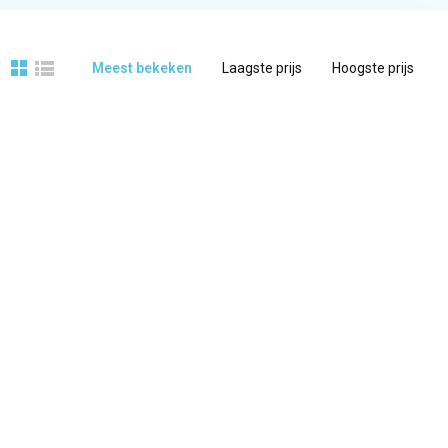
Meest bekeken
Laagste prijs
Hoogste prijs