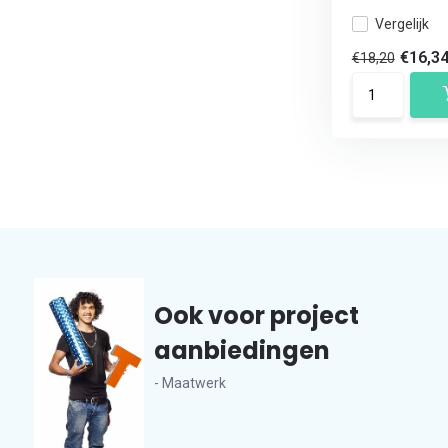
Vergelijk
€16,3
€18,20
Ook voor project
aanbiedingen
- Maatwerk