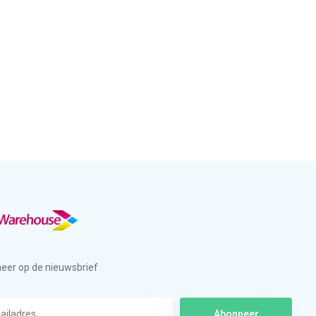
eer op de nieuwsbrief
Abonneer