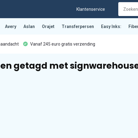
Klantenservice
Avery
Aslan
Orajet
Transferpersen
Easy Inks:
Fibe
 aandacht
Vanaf 245 euro gratis verzending
en getagd met signwarehouse