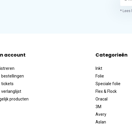
* Lees 
jn account
Categorieën
istreren
Inkt
 bestellingen
Folie
 tickets
Speciale folie
 verlanglijst
Flex & Flock
gelijk producten
Oracal
3M
Avery
Aslan