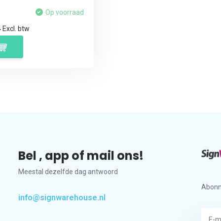
Op voorraad
4
Excl. btw
Bel , app of mail ons!
Meestal dezelfde dag antwoord
Abonn
info@signwarehouse.nl