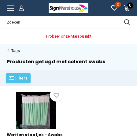
0
0
Probeer onze Marabu inkt
Tags
Producten getagd met solvent swabs
Filters
Watten staafjes - Swabs