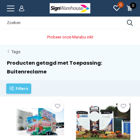
0
0
Probeer onze Marabu inkt
Tags
Producten getagd met Toepassing:
Buitenreclame
Filters