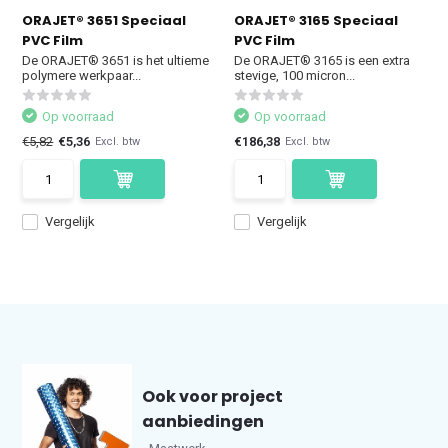
ORAJET® 3651 Speciaal
ORAJET® 3165 Speciaal
PVC Film
PVC Film
De ORAJET® 3651 is het ultieme
De ORAJET® 3165 is een extra
polymere werkpaar...
stevige, 100 micron...
Op voorraad
Op voorraad
€5,82
€5,36
€186,38
Excl. btw
Excl. btw
Vergelijk
Vergelijk
Ook voor project
aanbiedingen