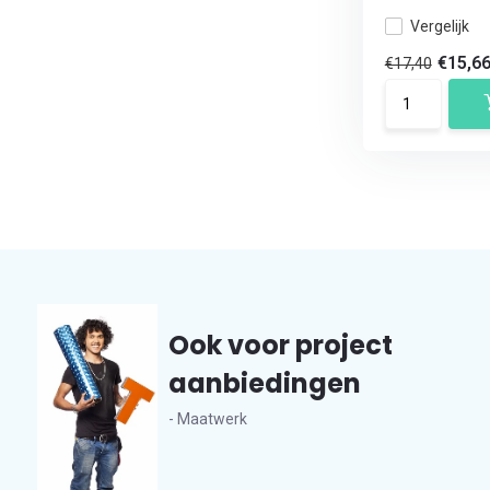
Vergelijk
€15,6
€17,40
Ook voor project
aanbiedingen
- Maatwerk