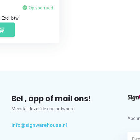
Op voorraad
6
Excl. btw
Bel , app of mail ons!
Meestal dezelfde dag antwoord
Abonn
info@signwarehouse.nl