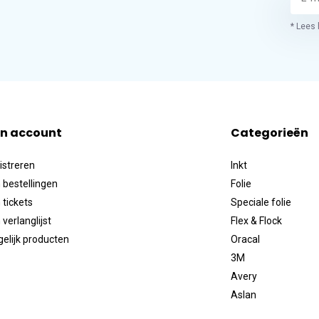
* Lees 
jn account
Categorieën
istreren
Inkt
 bestellingen
Folie
 tickets
Speciale folie
 verlanglijst
Flex & Flock
gelijk producten
Oracal
3M
Avery
Aslan