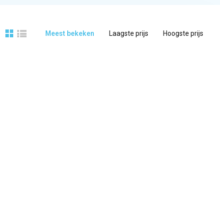
Meest bekeken
Laagste prijs
Hoogste prijs