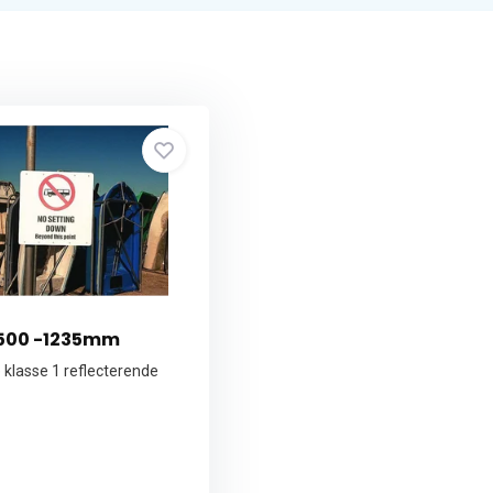
5500 -1235mm
 klasse 1 reflecterende