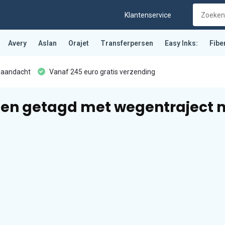
Klantenservice
Avery
Aslan
Orajet
Transferpersen
Easy Inks:
Fibe
 aandacht
Vanaf 245 euro gratis verzending
en getagd met wegentraject 