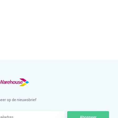
eer op de nieuwsbrief
Abonneer