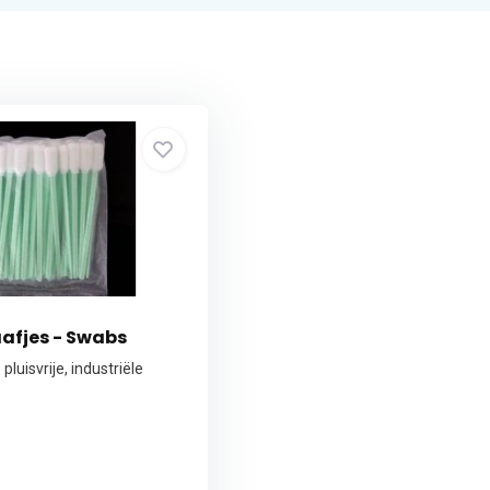
afjes - Swabs
pluisvrije, industriële