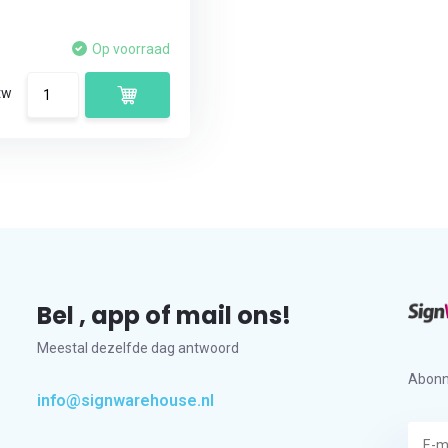
Op voorraad
tw
Bel , app of mail ons!
Meestal dezelfde dag antwoord
Abonn
info@signwarehouse.nl