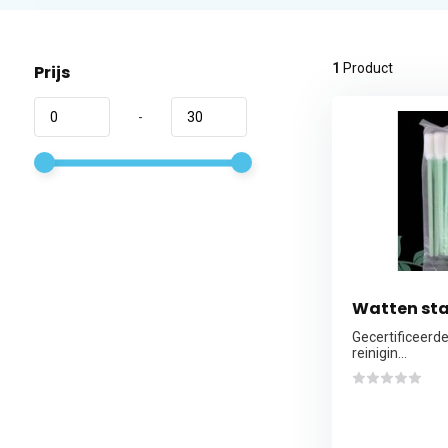
1
Product
Prijs
-
Watten sta
Gecertificeerde 
reinigin...