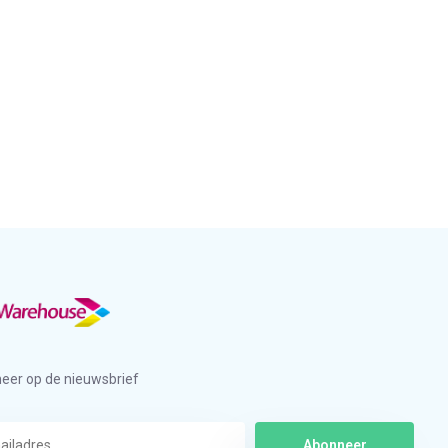
eer op de nieuwsbrief
Abonneer