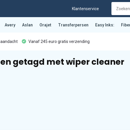
Klantenservice
Avery
Aslan
Orajet
Transferpersen
Easy Inks:
Fibe
 aandacht
Vanaf 245 euro gratis verzending
en getagd met wiper cleaner