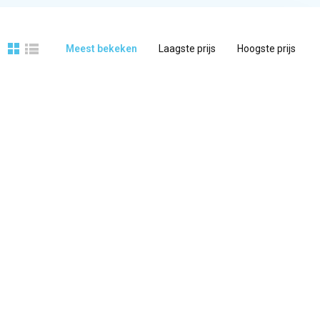
Meest bekeken
Laagste prijs
Hoogste prijs