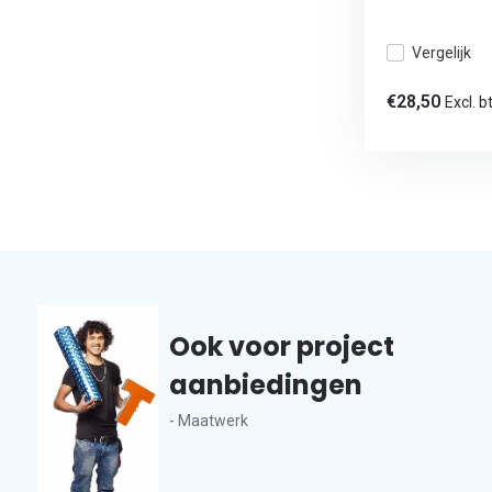
Vergelijk
€28,50
Excl. b
Ook voor project
aanbiedingen
- Maatwerk