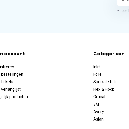
* Lees 
jn account
Categorieën
istreren
Inkt
 bestellingen
Folie
 tickets
Speciale folie
 verlanglijst
Flex & Flock
gelijk producten
Oracal
3M
Avery
Aslan