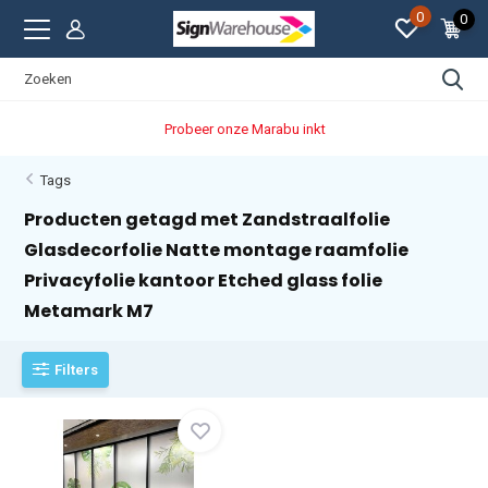
0
0
Probeer onze Marabu inkt
Tags
Producten getagd met Zandstraalfolie
Glasdecorfolie Natte montage raamfolie
Privacyfolie kantoor Etched glass folie
Metamark M7
Filters