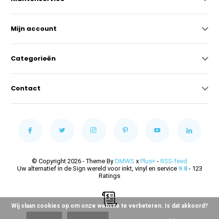
Mijn account
Categorieën
Contact
© Copyright 2026 - Theme By
DMWS
x
Plus+
-
RSS-feed
Uw alternatief in de Sign wereld voor inkt, vinyl en service
9.8
- 123
Ratings
Wij slaan cookies op om onze website te verbeteren. Is dat akkoord?