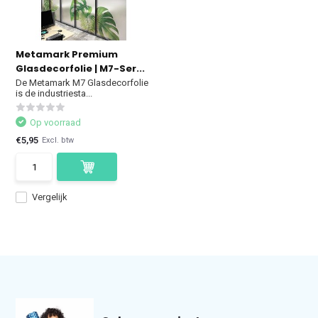
Metamark Premium
Glasdecorfolie | M7-Ser...
De Metamark M7 Glasdecorfolie
is de industriesta...
Op voorraad
€5,95
Excl. btw
Vergelijk