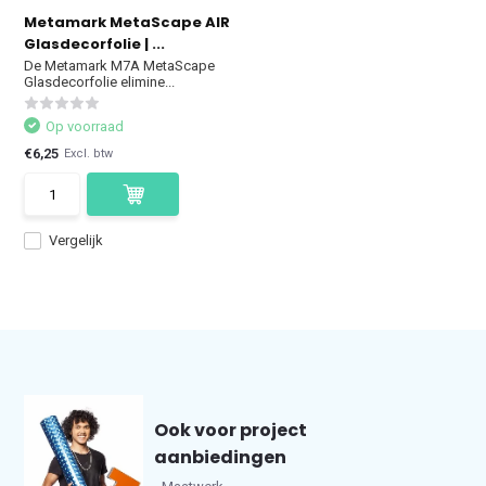
Metamark MetaScape AIR
Glasdecorfolie | ...
De Metamark M7A MetaScape
Glasdecorfolie elimine...
Op voorraad
€6,25
Excl. btw
Vergelijk
Ook voor project
aanbiedingen