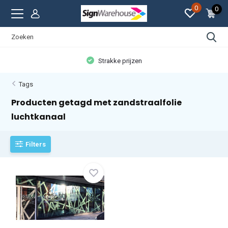
0
0
Strakke prijzen
Tags
Producten getagd met zandstraalfolie
luchtkanaal
Filters