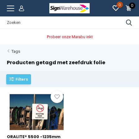
0
0
Probeer onze Marabu inkt
Tags
Producten getagd met zeefdruk folie
Filters
ORALITE® 5500 -1235mm