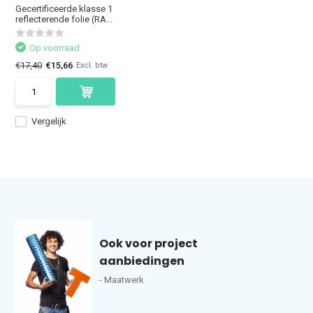
Gecertificeerde klasse 1
reflecterende folie (RA...
Op voorraad
€17,40
€15,66
Excl. btw
Vergelijk
Ook voor project
aanbiedingen
- Maatwerk