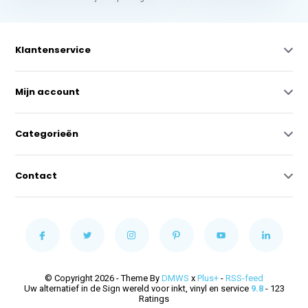
Klantenservice
Mijn account
Categorieën
Contact
© Copyright 2026 - Theme By
DMWS
x
Plus+
-
RSS-feed
Uw alternatief in de Sign wereld voor inkt, vinyl en service
9.8
- 123
Ratings