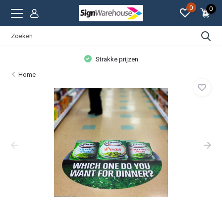
0
0
Strakke prijzen
Home