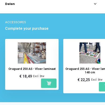
Delen
ACCESSOIRES
Complete your purchase
Oraguard 250 AS - Vloer laminaat
Oraguard 255 AS - Vloer lam
140 cm
€ 18,49
Excl. btw
€ 22,25
Excl. btw