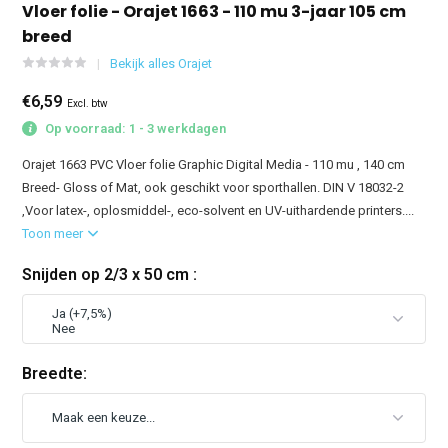
Vloer folie - Orajet 1663 - 110 mu 3-jaar 105 cm
breed
Bekijk alles Orajet
€6,59
Excl. btw
Op voorraad: 1 - 3 werkdagen
Orajet 1663 PVC Vloer folie Graphic Digital Media - 110 mu , 140 cm
Breed- Gloss of Mat, ook geschikt voor sporthallen. DIN V 18032-2
,Voor latex-, oplosmiddel-, eco-solvent en UV-uithardende printers....
Toon meer
Snijden op 2/3 x 50 cm :
Breedte: