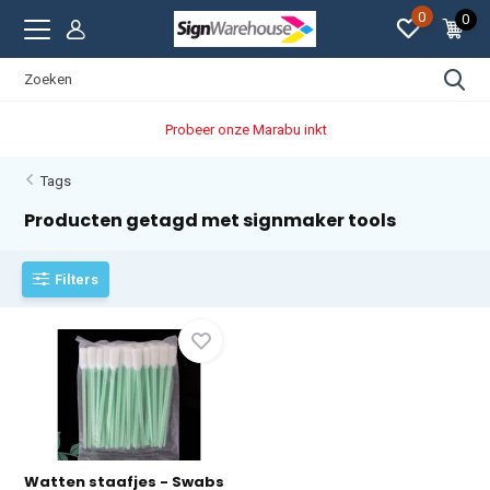
0
0
Probeer onze Marabu inkt
Tags
Producten getagd met signmaker tools
Filters
Watten staafjes - Swabs