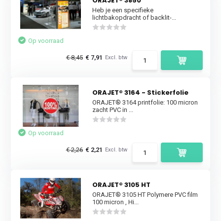
ORAJET® 3850
Heb je een specifieke
lichtbakopdracht of backlit-...
Op voorraad
€ 8,45
€ 7,91
Excl. btw
ORAJET® 3164 - Stickerfolie
ORAJET® 3164 printfolie: 100 micron
zacht PVC in ...
Op voorraad
€ 2,26
€ 2,21
Excl. btw
ORAJET® 3105 HT
ORAJET® 3105 HT Polymere PVC film
100 micron , Hi...