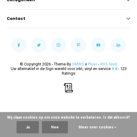
Contact
© Copyright 2026 - Theme By
DMWS
x
Plus+
-
RSS-feed
Uw alternatief in de Sign wereld voor inkt, vinyl en service
9.8
- 123
Ratings
Wij slaan cookies op om onze website te verbeteren. Is dat akkoord?
Ja
Nee
Meer over cookies »