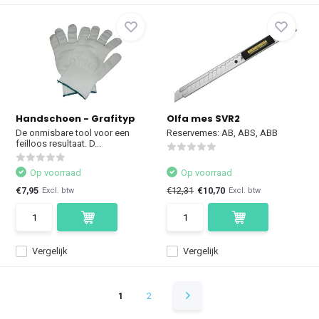
Handschoen - Grafityp
Olfa mes SVR2
De onmisbare tool voor een
Reservemes: AB, ABS, ABB
feilloos resultaat. D...
Op voorraad
Op voorraad
€7,95
€12,31
€10,70
Excl. btw
Excl. btw
Vergelijk
Vergelijk
1
2