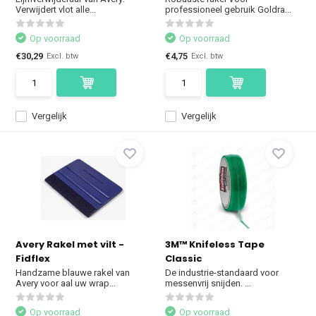
Verwijdert vlot alle...
professioneel gebruik Goldra...
Op voorraad
Op voorraad
€30,29
€4,75
Excl. btw
Excl. btw
Vergelijk
Vergelijk
Avery Rakel met vilt -
3M™ Knifeless Tape
Fidflex
Classic
Handzame blauwe rakel van
De industrie-standaard voor
Avery voor aal uw wrap...
messenvrij snijden. ...
Op voorraad
Op voorraad