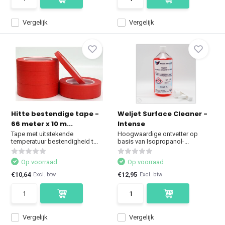
Vergelijk
Vergelijk
Hitte bestendige tape -
Weljet Surface Cleaner -
66 meter x 10 m...
Intense
Tape met uitstekende
Hoogwaardige ontvetter op
temperatuur bestendigheid t...
basis van Isopropanol-...
Op voorraad
Op voorraad
€10,64
€12,95
Excl. btw
Excl. btw
Vergelijk
Vergelijk