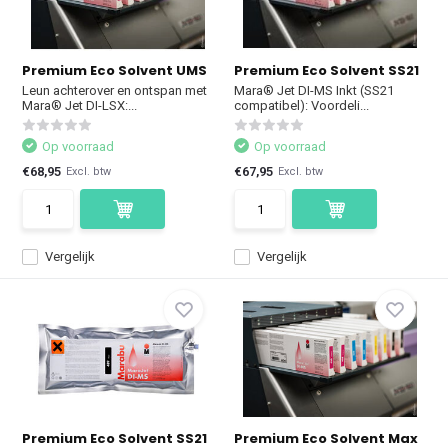
Premium Eco Solvent UMS
Premium Eco Solvent SS21
Leun achterover en ontspan met
Mara® Jet DI-MS Inkt (SS21
Mara® Jet DI-LSX:...
compatibel): Voordeli...
Op voorraad
Op voorraad
€68,95
€67,95
Excl. btw
Excl. btw
Vergelijk
Vergelijk
Premium Eco Solvent SS21
Premium Eco Solvent Max