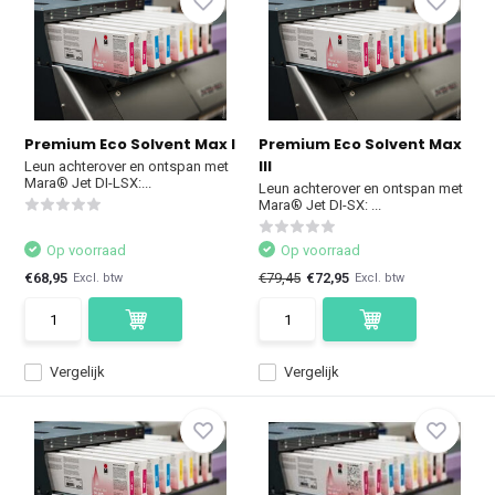
Premium Eco Solvent Max I
Premium Eco Solvent Max
III
Leun achterover en ontspan met
Mara® Jet DI-LSX:...
Leun achterover en ontspan met
Mara® Jet DI-SX: ...
Op voorraad
Op voorraad
€68,95
€79,45
€72,95
Excl. btw
Excl. btw
Vergelijk
Vergelijk