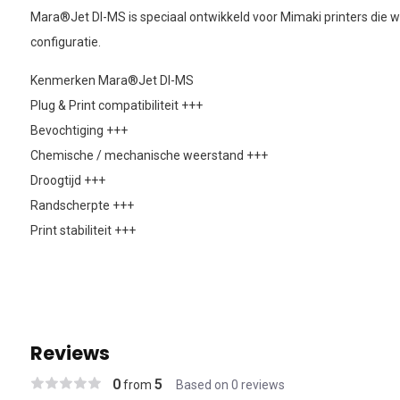
Mara®Jet DI-MS is speciaal ontwikkeld voor Mimaki printers die 
configuratie.
Kenmerken Mara®Jet DI-MS
Plug & Print compatibiliteit +++
Bevochtiging +++
Chemische / mechanische weerstand +++
Droogtijd +++
Randscherpte +++
Print stabiliteit +++
Reviews
0
5
from
Based on 0 reviews