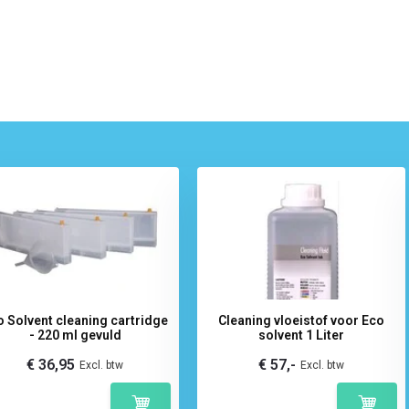
o Solvent cleaning cartridge
Cleaning vloeistof voor Eco
- 220 ml gevuld
solvent 1 Liter
€ 36,95
€ 57,-
Excl. btw
Excl. btw