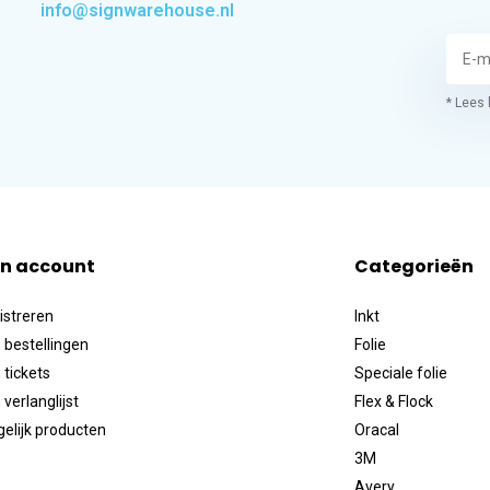
info@signwarehouse.nl
* Lees 
jn account
Categorieën
istreren
Inkt
 bestellingen
Folie
 tickets
Speciale folie
 verlanglijst
Flex & Flock
gelijk producten
Oracal
3M
Avery