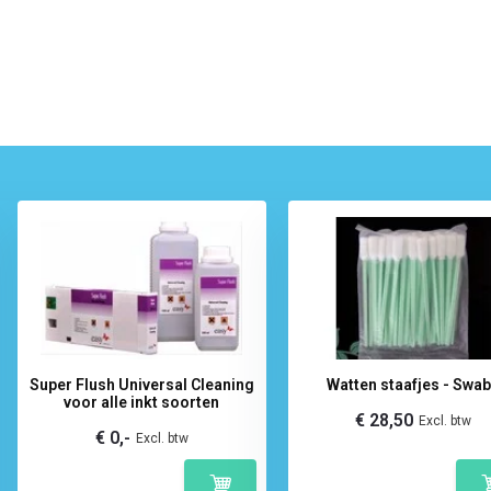
Super Flush Universal Cleaning
Watten staafjes - Swa
voor alle inkt soorten
€ 28,50
Excl. btw
€ 0,-
Excl. btw