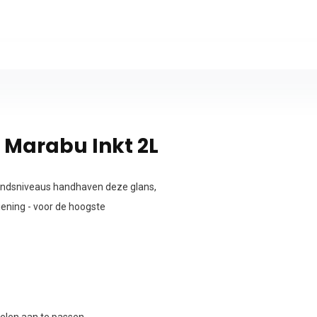
 Marabu Inkt 2L
andsniveaus handhaven deze glans,
iening - voor de hoogste