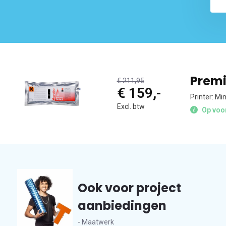
Premi
€ 211,95
€ 159,-
Printer: M
Excl. btw
Op voor
Ook voor project
aanbiedingen
- Maatwerk