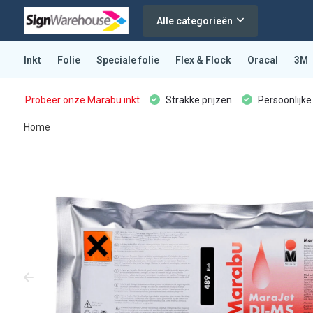
Alle categorieën
Inkt
Folie
Speciale folie
Flex & Flock
Oracal
3M
Probeer onze Marabu inkt
Strakke prijzen
Persoonlijke
Home