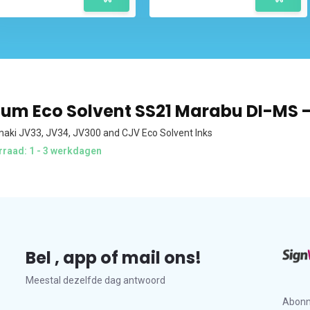
um Eco Solvent SS21 Marabu DI-MS - 
imaki JV33, JV34, JV300 and CJV Eco Solvent Inks
raad: 1 - 3 werkdagen
Bel , app of mail ons!
Meestal dezelfde dag antwoord
Abonn