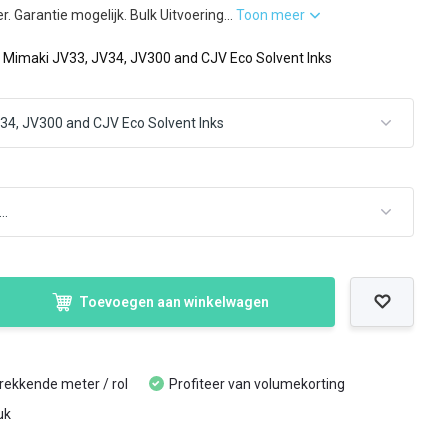
. Garantie mogelijk. Bulk Uitvoering...
Toon meer
: Mimaki JV33, JV34, JV300 and CJV Eco Solvent Inks
Toevoegen aan winkelwagen
trekkende meter / rol
Profiteer van volumekorting
uk