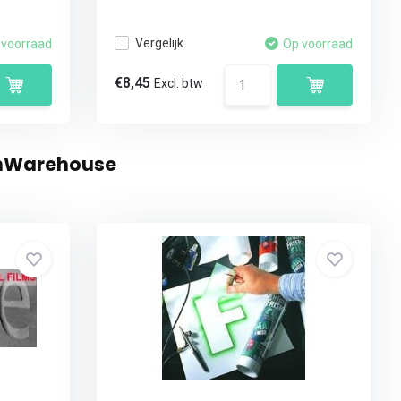
Vergelijk
 voorraad
Op voorraad
€8,45
Excl. btw
ignWarehouse