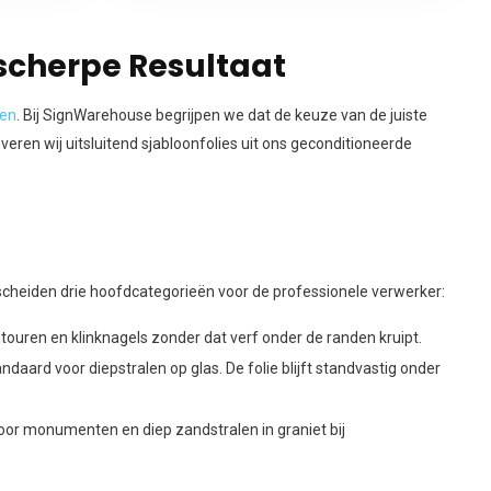
sscherpe Resultaat
een
. Bij SignWarehouse begrijpen we dat de keuze van de juiste
ren wij uitsluitend sjabloonfolies uit ons geconditioneerde
rscheiden drie hoofdcategorieën voor de professionele verwerker:
ontouren en klinknagels zonder dat verf onder de randen kruipt.
ndaard voor diepstralen op glas. De folie blijft standvastig onder
r monumenten en diep zandstralen in graniet bij