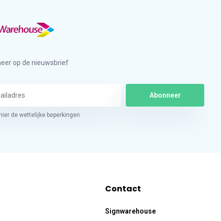
eer op de nieuwsbrief
Abonneer
hier de wettelijke beperkingen
Contact
Signwarehouse