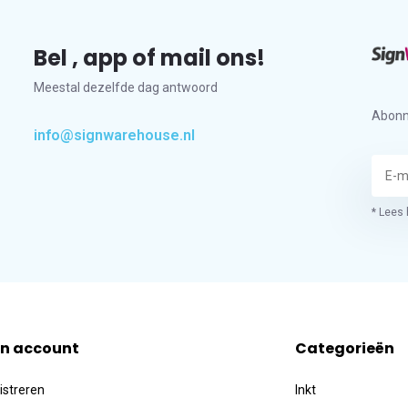
Bel , app of mail ons!
Meestal dezelfde dag antwoord
Abonn
info@signwarehouse.nl
* Lees 
jn account
Categorieën
istreren
Inkt