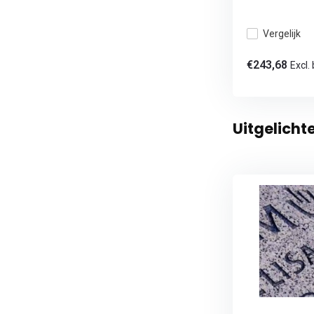
Vergelijk
€243,68
Excl.
Uitgelicht