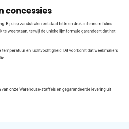
n concessies
 Bij diep zandstralen ontstaat hitte en druk; inferieure folies
k te weerstaan, terwijl de unieke lijmformule garandeert dat het
 temperatuur en luchtvochtigheid. Dit voorkomt dat weekmakers
ie.
ren van onze Warehouse-staffels en gegarandeerde levering uit